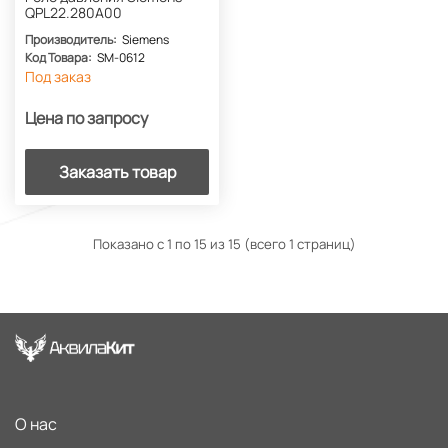
QPL22.280A00
Производитель:
Siemens
Код Товара:
SM-0612
Под заказ
Цена по запросу
Заказать товар
Показано с 1 по 15 из 15 (всего 1 страниц)
О нас