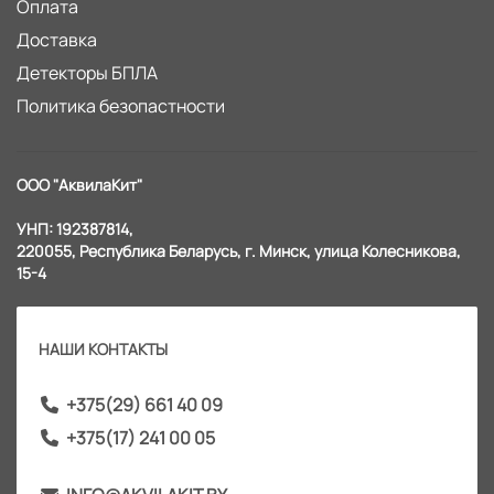
Оплата
Доставка
Детекторы БПЛА
Политика безопастности
ООО "АквилаКит"
УНП: 192387814,
220055, Республика Беларусь, г. Минск, улица Колесникова,
15-4
НАШИ КОНТАКТЫ
+375(29) 661 40 09
+375(17) 241 00 05