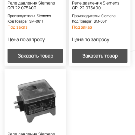
Реле давления Siemens
Реле давления Siemens
QPL22.075A00
QPL22.075A00
Производитель:
Siemens
Производитель:
Siemens
Код Товара:
SM-0611
Код Товара:
SM-0611
Под заказ
Под заказ
Цена по запросу
Цена по запросу
Заказать товар
Заказать товар
Реле давления Siemens