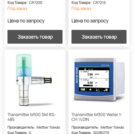
Код Товара:
CR720S
Код Товара:
CR721S
Под заказ
Под заказ
Цена по запросу
Цена по запросу
Заказать товар
Заказать товар
Transmitter M100 SM RS-
Transmitter M300 Water 1-
485
CH ¼DIN
Производитель:
Mettler Toledo
Производитель:
Mettler Toledo
Код Товара:
0
Код Товара:
30280776