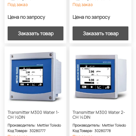
Под заказ
Под заказ
Цена по запросу
Цена по запросу
Заказать товар
Заказать товар
Transmitter M300 Water 1-
Transmitter M300 Water 2-
CH ½DIN
CH ¼DIN
Производитель:
Mettler Toledo
Производитель:
Mettler Toledo
Код Товара:
30280777
Код Товара:
30280778