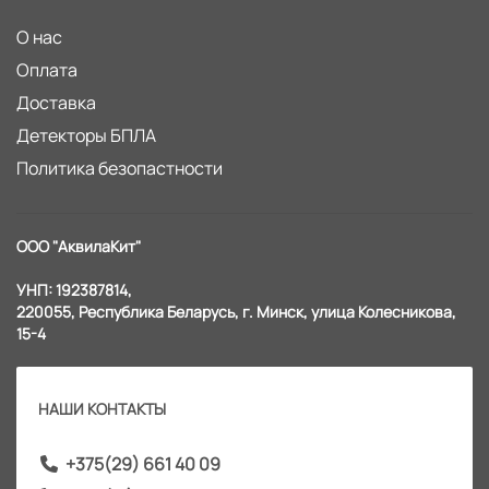
О нас
Оплата
Доставка
Детекторы БПЛА
Политика безопастности
ООО "АквилаКит"
УНП: 192387814,
220055, Республика Беларусь, г. Минск, улица Колесникова,
15-4
НАШИ КОНТАКТЫ
+375(29) 661 40 09