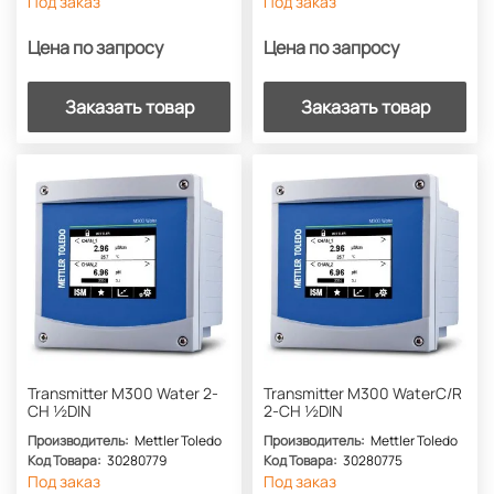
Под заказ
Под заказ
Цена по запросу
Цена по запросу
Заказать товар
Заказать товар
Transmitter M300 Water 2-
Transmitter M300 WaterC/R
CH ½DIN
2-CH ½DIN
Производитель:
Mettler Toledo
Производитель:
Mettler Toledo
Код Товара:
30280779
Код Товара:
30280775
Под заказ
Под заказ