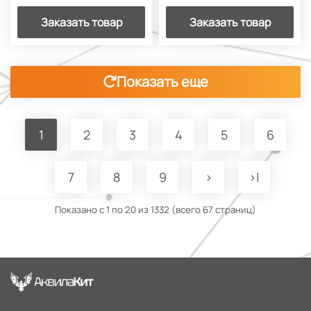
Заказать товар
Заказать товар
Показать еще
1
2
3
4
5
6
7
8
9
>
>|
Показано с 1 по 20 из 1332 (всего 67 страниц)