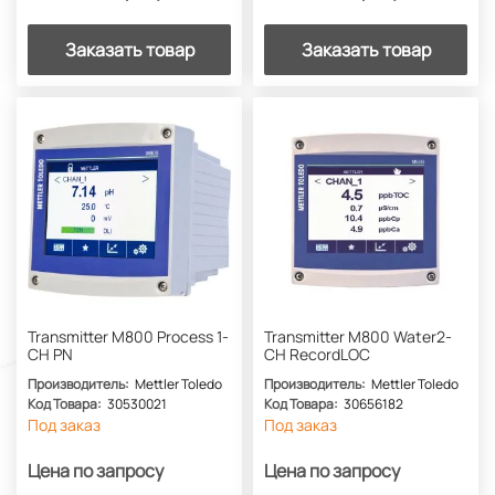
Заказать товар
Заказать товар
Transmitter M800 Process 1-
Transmitter M800 Water2-
CH PN
CH RecordLOC
Производитель:
Mettler Toledo
Производитель:
Mettler Toledo
Код Товара:
30530021
Код Товара:
30656182
Под заказ
Под заказ
Цена по запросу
Цена по запросу