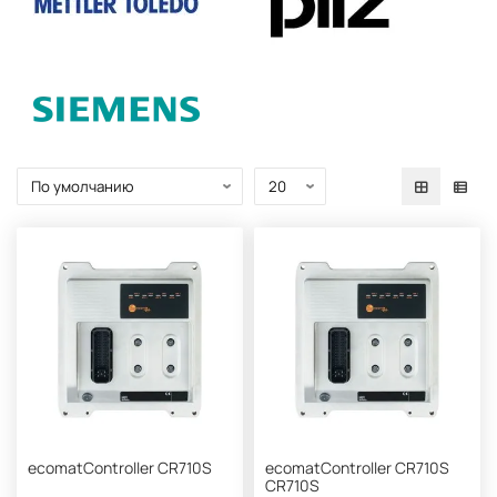
ecomatController CR710S
ecomatController CR710S
CR710S