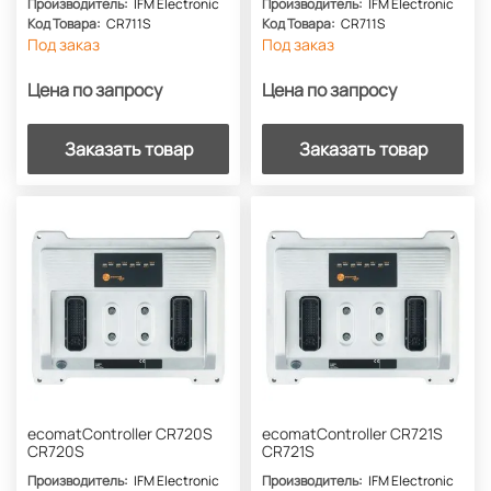
Производитель:
IFM Electronic
Производитель:
IFM Electronic
Код Товара:
CR711S
Код Товара:
CR711S
Под заказ
Под заказ
Цена по запросу
Цена по запросу
Заказать товар
Заказать товар
ecomatController CR720S
ecomatController CR721S
CR720S
CR721S
Производитель:
IFM Electronic
Производитель:
IFM Electronic