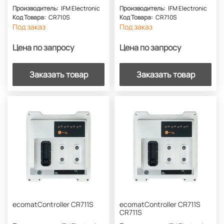
Производитель:
IFM Electronic
Производитель:
IFM Electronic
Код Товара:
CR710S
Код Товара:
CR710S
Под заказ
Под заказ
Цена по запросу
Цена по запросу
Заказать товар
Заказать товар
ecomatController CR711S
ecomatController CR711S
CR711S