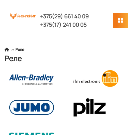
+375(29) 661 40 09
+375(17) 241 00 05
Реле
Реле