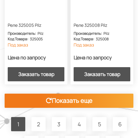
Реле 325005 Pilz
Реле 325008 Pilz
Производитель:
Pilz
Производитель:
Pilz
Код Товара:
325005
Код Товара:
325008
Под заказ
Под заказ
Цена по запросу
Цена по запросу
Заказать товар
Заказать товар
Показать еще
1
2
3
4
5
6