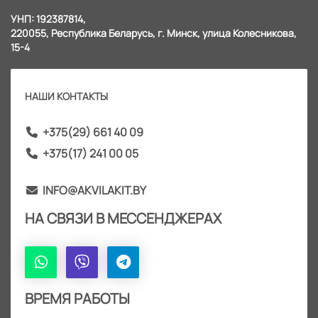
УНП: 192387814,
220055, Республика Беларусь, г. Минск, улица Колесникова,
15-4
НАШИ КОНТАКТЫ
+375(29) 661 40 09
+375(17) 241 00 05
INFO@AKVILAKIT.BY
НА СВЯЗИ В МЕССЕНДЖЕРАХ
ВРЕМЯ РАБОТЫ