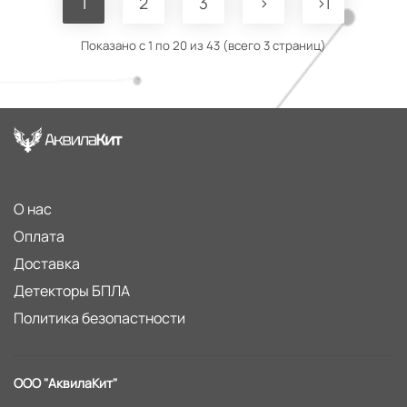
1
2
3
>
>|
Показано с 1 по 20 из 43 (всего 3 страниц)
О нас
Оплата
Доставка
Детекторы БПЛА
Политика безопастности
ООО "АквилаКит"