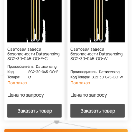
Световая завеса
Световая завеса
безопасности Datasensing
безопасности Datasensing
SG2-30-045-OO-E-C
SG2-30-045-OO-W
Производитель:
Datasensing
Код
SG2-30-045-OO-E-
Производитель:
Datasensing
Товара:
C
Код Товара:
SG2-30-045-OO-W
Под заказ
Под заказ
Цена по запросу
Цена по запросу
Заказать товар
Заказать товар