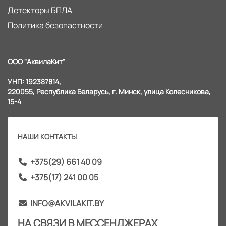
Детекторы БПЛА
Политика безопастности
ООО "АквилаКит"
УНП: 192387814,
220055, Республика Беларусь, г. Минск, улица Колесникова,
15-4
НАШИ КОНТАКТЫ
+375(29) 661 40 09
+375(17) 241 00 05
INFO@AKVILAKIT.BY
НА СВЯЗИ В МЕССЕНДЖЕРАХ