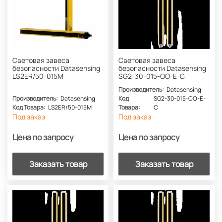
Световая завеса
Световая завеса
безопасности Datasensing
безопасности Datasensing
LS2ER/50-015M
SG2-30-015-OO-E-C
Производитель:
Datasensing
Производитель:
Datasensing
Код
SG2-30-015-OO-E-
Код Товара:
LS2ER/50-015M
Товара:
C
Под заказ
Под заказ
Цена по запросу
Цена по запросу
Заказать товар
Заказать товар