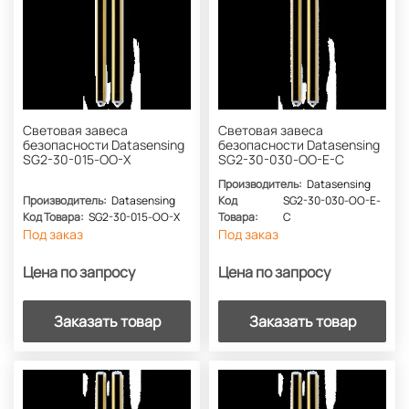
Световая завеса
Световая завеса
безопасности Datasensing
безопасности Datasensing
SG2-30-015-OO-X
SG2-30-030-OO-E-C
Производитель:
Datasensing
Производитель:
Datasensing
Код
SG2-30-030-OO-E-
Код Товара:
SG2-30-015-OO-X
Товара:
C
Под заказ
Под заказ
Цена по запросу
Цена по запросу
Заказать товар
Заказать товар