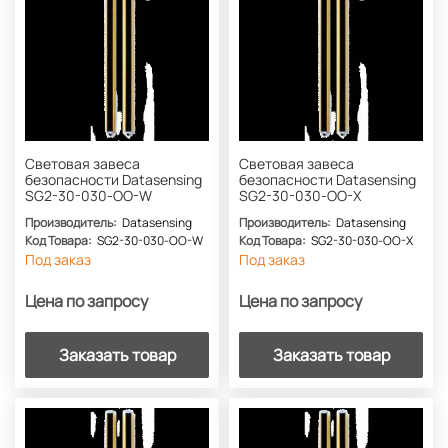
Световая завеса
Световая завеса
безопасности Datasensing
безопасности Datasensing
SG2-30-030-OO-W
SG2-30-030-OO-X
Производитель:
Datasensing
Производитель:
Datasensing
Код Товара:
SG2-30-030-OO-W
Код Товара:
SG2-30-030-OO-X
Под заказ
Под заказ
Цена по запросу
Цена по запросу
Заказать товар
Заказать товар