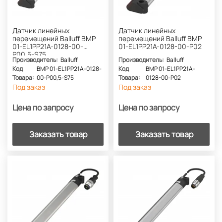
Датчик линейных
Датчик линейных
перемещений Balluff BMP
перемещений Balluff BMP
01-EL1PP21A-0128-00-
01-EL1PP21A-0128-00-P02
P00,5-S75
Производитель:
Balluff
Производитель:
Balluff
Код
BMP 01-EL1PP21A-0128-
Код
BMP 01-EL1PP21A-
Товара:
00-P00,5-S75
Товара:
0128-00-P02
Под заказ
Под заказ
Цена по запросу
Цена по запросу
Заказать товар
Заказать товар