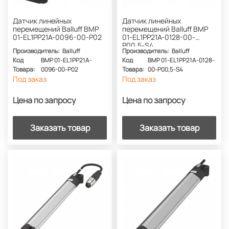
Датчик линейных
Датчик линейных
перемещений Balluff BMP
перемещений Balluff BMP
01-EL1PP21A-0096-00-P02
01-EL1PP21A-0128-00-
P00,5-S4
Производитель:
Balluff
Производитель:
Balluff
Код
BMP 01-EL1PP21A-
Код
BMP 01-EL1PP21A-0128-
Товара:
0096-00-P02
Товара:
00-P00,5-S4
Под заказ
Под заказ
Цена по запросу
Цена по запросу
Заказать товар
Заказать товар