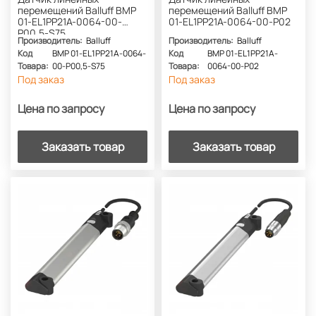
перемещений Balluff BMP
перемещений Balluff BMP
01-EL1PP21A-0064-00-
01-EL1PP21A-0064-00-P02
P00,5-S75
Производитель:
Balluff
Производитель:
Balluff
Код
BMP 01-EL1PP21A-0064-
Код
BMP 01-EL1PP21A-
Товара:
00-P00,5-S75
Товара:
0064-00-P02
Под заказ
Под заказ
Цена по запросу
Цена по запросу
Заказать товар
Заказать товар