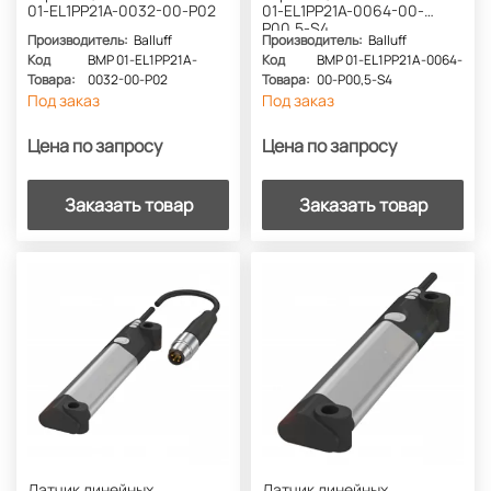
01-EL1PP21A-0032-00-P02
01-EL1PP21A-0064-00-
P00,5-S4
Производитель:
Balluff
Производитель:
Balluff
Код
BMP 01-EL1PP21A-
Код
BMP 01-EL1PP21A-0064-
Товара:
0032-00-P02
Товара:
00-P00,5-S4
Под заказ
Под заказ
Цена по запросу
Цена по запросу
Заказать товар
Заказать товар
Датчик линейных
Датчик линейных