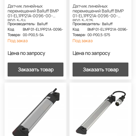
Датчик линейных
Датчик линейных
перемещений Balluff BMP
перемещений Balluff BMP
01-EL1PP21A-0096-00-
01-EL1PP21A-0096-00-
P00,5-S4
P00,5-S75
Производитель:
Balluff
Производитель:
Balluff
Код
BMP 01-EL1PP21A-0096-
Код
BMP 01-EL1PP21A-0096-
Товара:
00-P00,5-S4
Товара:
00-P00,5-S75
Под заказ
Под заказ
Цена по запросу
Цена по запросу
Заказать товар
Заказать товар