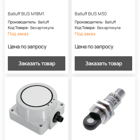
Balluff BUS M18M1
Balluff BUS M30
Производитель:
Balluff
Производитель:
Balluff
Код Товара:
Без артикула
Код Товара:
Без артикула
Под заказ
Под заказ
Цена по запросу
Цена по запросу
Заказать товар
Заказать товар