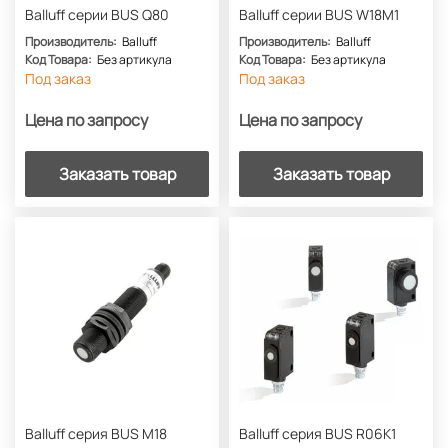
Balluff серии BUS Q80
Balluff серии BUS W18M1
Производитель:
Balluff
Производитель:
Balluff
Код Товара:
Без артикула
Код Товара:
Без артикула
Под заказ
Под заказ
Цена по запросу
Цена по запросу
Заказать товар
Заказать товар
Balluff серия BUS M18
Balluff серия BUS R06K1