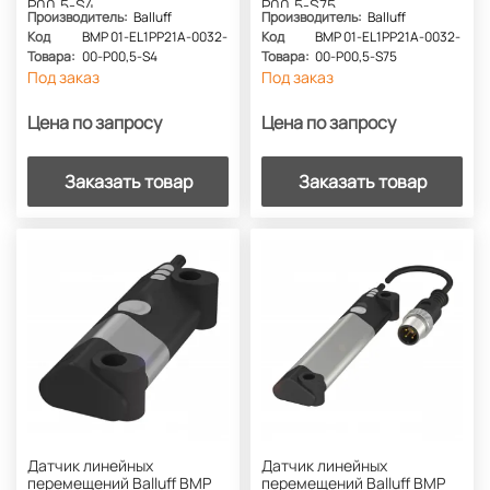
P00,5-S4
P00,5-S75
Производитель:
Balluff
Производитель:
Balluff
Код
BMP 01-EL1PP21A-0032-
Код
BMP 01-EL1PP21A-0032-
Товара:
00-P00,5-S4
Товара:
00-P00,5-S75
Под заказ
Под заказ
Цена по запросу
Цена по запросу
Заказать товар
Заказать товар
Датчик линейных
Датчик линейных
перемещений Balluff BMP
перемещений Balluff BMP