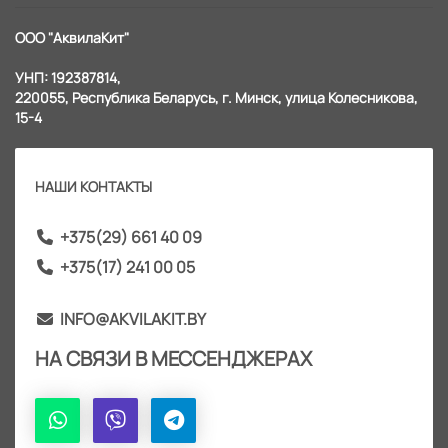
ООО "АквилаКит"
УНП: 192387814,
220055, Республика Беларусь, г. Минск, улица Колесникова,
15-4
НАШИ КОНТАКТЫ
+375(29) 661 40 09
+375(17) 241 00 05
INFO@AKVILAKIT.BY
НА СВЯЗИ В МЕССЕНДЖЕРАХ