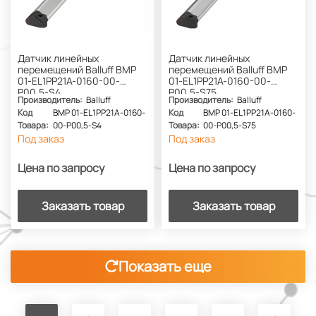
Датчик линейных
Датчик линейных
перемещений Balluff BMP
перемещений Balluff BMP
01-EL1PP21A-0160-00-
01-EL1PP21A-0160-00-
P00,5-S4
P00,5-S75
Производитель:
Balluff
Производитель:
Balluff
Код
BMP 01-EL1PP21A-0160-
Код
BMP 01-EL1PP21A-0160-
Товара:
00-P00,5-S4
Товара:
00-P00,5-S75
Под заказ
Под заказ
Цена по запросу
Цена по запросу
Заказать товар
Заказать товар
Показать еще