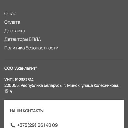
О нас
Оплата
Доставка
Детекторы БПЛА
Политика безопастности
ООО "АквилаКит"
УНП: 192387814,
220055, Республика Беларусь, г. Минск, улица Колесникова,
15-4
НАШИ КОНТАКТЫ
+375(29) 661 40 09