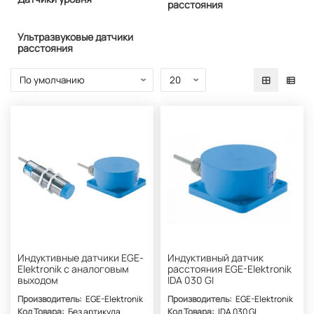
расстояния
Ультразвуковые датчики
расстояния
Индуктивные датчики EGE-
Индуктивный датчик
Elektronik с аналоговым
расстояния EGE-Elektronik
выходом
IDA 030 GI
Производитель:
EGE-Elektronik
Производитель:
EGE-Elektronik
Код Товара:
Без артикула
Код Товара:
IDA 030 GI