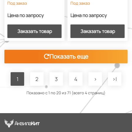
Под заказ
Под заказ
Цена по запросу
Цена по запросу
Заказать товар
Заказать товар
Показать еще
1
2
3
4
>
>|
Показано с 1 по 20 из 71 (всего 4 страниц)