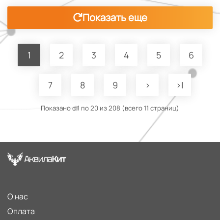
Показать еще
1
2
3
4
5
6
7
8
9
>
>|
Показано с 1 по 20 из 208 (всего 11 страниц)
О нас
Оплата