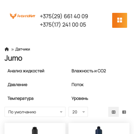
+375(29) 661 40 09
+375(17) 241 00 05
Датчики
Jumo
Анализ жидкостей
Влажность и CO2
Давление
Поток
Температура
Уровень