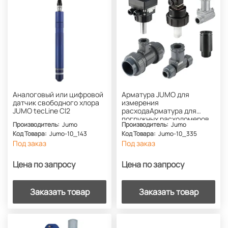
Аналоговый или цифровой
Арматура JUMO для
датчик свободного хлора
измерения
JUMO tecLine Cl2
расходаАрматура для
погружных расходомеров
Производитель:
Jumo
Производитель:
Jumo
Код Товара:
Jumo-10_143
Код Товара:
Jumo-10_335
Под заказ
Под заказ
Цена по запросу
Цена по запросу
Заказать товар
Заказать товар