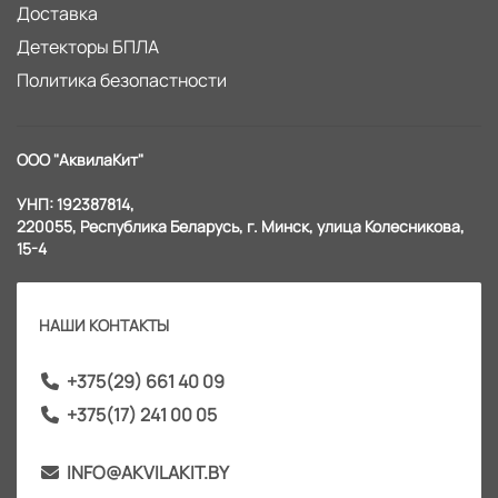
Доставка
Детекторы БПЛА
Политика безопастности
ООО "АквилаКит"
УНП: 192387814,
220055, Республика Беларусь, г. Минск, улица Колесникова,
15-4
НАШИ КОНТАКТЫ
+375(29) 661 40 09
+375(17) 241 00 05
INFO@AKVILAKIT.BY