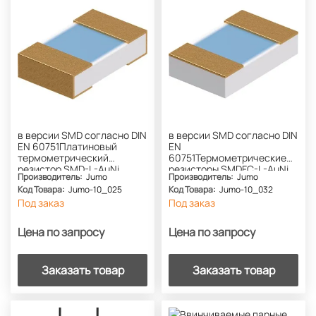
в версии SMD согласно DIN
в версии SMD согласно DIN
EN 60751Платиновый
EN
термометрический
60751Термометрические
резистор SMD-L-AuNi
резисторы SMDFC-L-AuNi
Производитель:
Jumo
Производитель:
Jumo
Код Товара:
Jumo-10_025
Код Товара:
Jumo-10_032
Под заказ
Под заказ
Цена по запросу
Цена по запросу
Заказать товар
Заказать товар