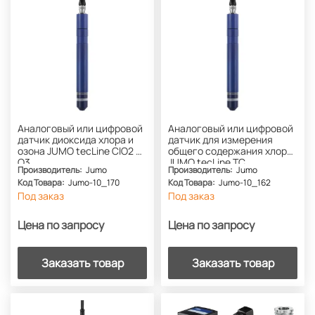
Аналоговый или цифровой
Аналоговый или цифровой
датчик диоксида хлора и
датчик для измерения
озона JUMO tecLine ClO2 и
общего содержания хлора
O3
JUMO tecLine TC
Производитель:
Jumo
Производитель:
Jumo
Код Товара:
Jumo-10_170
Код Товара:
Jumo-10_162
Под заказ
Под заказ
Цена по запросу
Цена по запросу
Заказать товар
Заказать товар