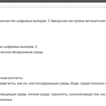
оличество цифровых выходов: 2 Заводская настройка автоматичес
во цифровых выходов: 2
ческое обнаружение среды
нные контакты
ладагенты, масла, маслосодержащие среды, Вода, среда похожая 
оводящая среда, липкая среда, грануляты, сыпучие вещества, кис
техника