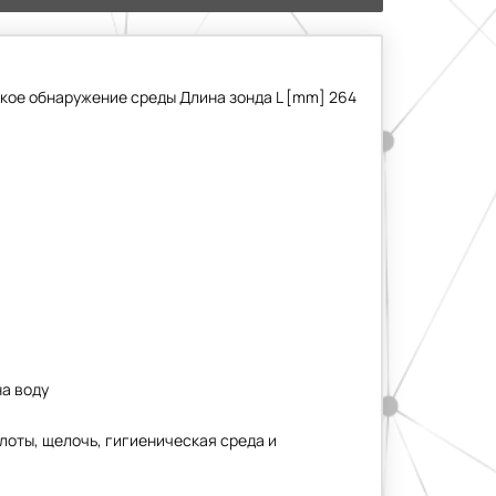
кое обнаружение среды Длина зонда L [mm] 264
на воду
лоты, щелочь, гигиеническая среда и