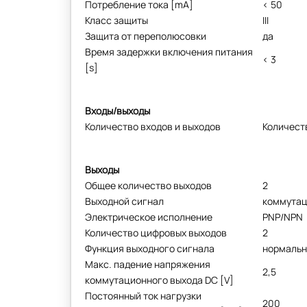
Потребление тока [mA]
< 50
Класс защиты
III
Защита от переполюсовки
да
Время задержки включения питания
< 3
[s]
Входы/выходы
Количество входов и выходов
Количест
Выходы
Общее количество выходов
2
Выходной сигнал
коммутаци
Электрическое исполнение
PNP/NPN
Количество цифровых выходов
2
Функция выходного сигнала
нормальн
Макс. падение напряжения
2,5
коммутационного выхода DC [V]
Постоянный ток нагрузки
200