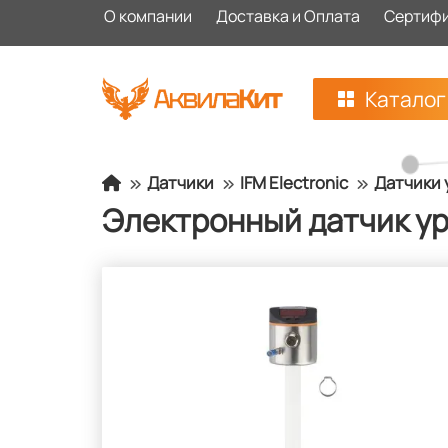
О компании
Доставка и Оплата
Сертиф
Каталог
Датчики
IFM Electronic
Датчики 
Электронный датчик ур