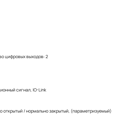
во цифровых выходов: 2
онный сигнал, IO-Link
о открытый / нормально закрытый, (параметризуемый)