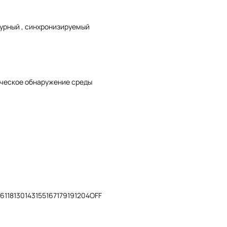
урный , синхронизируемый
ческое обнаружение среды
6118130143155167179191204OFF