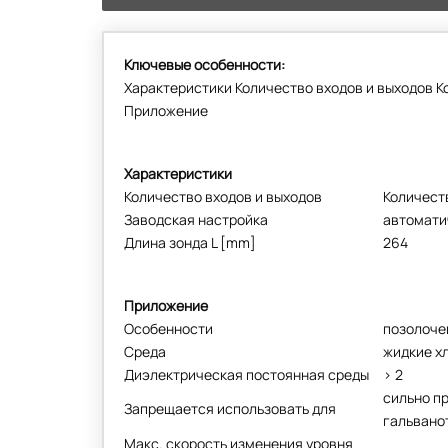
Ключевые особенности:
Характеристики Количество входов и выходов К
Приложение
Характеристики
Количество входов и выходов
Количест
Заводская настройка
автомати
Длина зонда L [mm]
264
Приложение
Особенности
позолоче
Среда
жидкие х
Диэлектрическая постоянная среды
> 2
сильно пр
Запрещается использовать для
гальвано
Макс. скорость изменения уровня