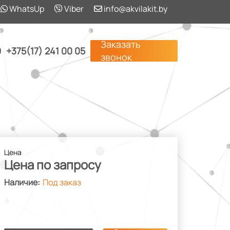
WhatsUp
Viber
info@akvilakit.by
Заказать
9
+375(17) 241 00 05
звонок
Цена
Цена по запросу
Под заказ