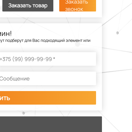
Заказать
Заказать товар
звонок
мин!
нут подберут для Вас подходящий элемент или
ить