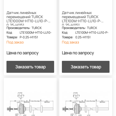
Датчик линейных
Датчик линейных
перемещений TURCK
перемещений TURCK
LTE1000M-HT10-LU10-P-
LTE100M-HT10-LU10-P-
0.25-H1151
0.25-H1151
Производитель:
TURCK
Производитель:
TURCK
Код
LTE1000M-HT10-LU10-
Код
LTE100M-HT10-LU10-P-
Товара:
P-0.25-H1151
Товара:
0.25-H1151
Под заказ
Под заказ
Цена по запросу
Цена по запросу
Заказать товар
Заказать товар