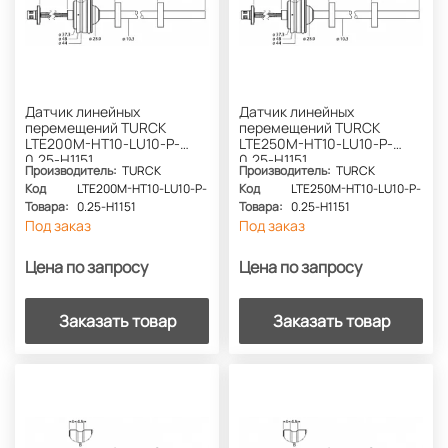
Датчик линейных
Датчик линейных
перемещений TURCK
перемещений TURCK
LTE200M-HT10-LU10-P-
LTE250M-HT10-LU10-P-
0.25-H1151
0.25-H1151
Производитель:
TURCK
Производитель:
TURCK
Код
LTE200M-HT10-LU10-P-
Код
LTE250M-HT10-LU10-P-
Товара:
0.25-H1151
Товара:
0.25-H1151
Под заказ
Под заказ
Цена по запросу
Цена по запросу
Заказать товар
Заказать товар