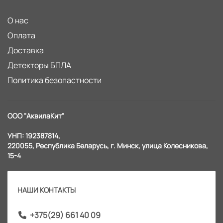
О нас
Оплата
Доставка
Детекторы БПЛА
Политика безопастности
ООО "АквилаКит"
УНП: 192387814,
220055, Республика Беларусь, г. Минск, улица Колесникова,
15-4
НАШИ КОНТАКТЫ
+375(29) 661 40 09