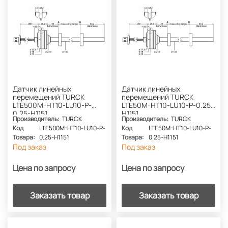
Датчик линейных
Датчик линейных
перемещений TURCK
перемещений TURCK
LTE500M-HT10-LU10-P-
LTE50M-HT10-LU10-P-0.25-
0.25-H1151
H1151
Производитель:
TURCK
Производитель:
TURCK
Код
LTE500M-HT10-LU10-P-
Код
LTE50M-HT10-LU10-P-
Товара:
0.25-H1151
Товара:
0.25-H1151
Под заказ
Под заказ
Цена по запросу
Цена по запросу
Заказать товар
Заказать товар