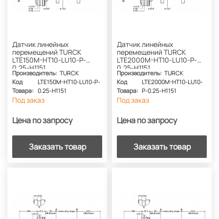
Датчик линейных
Датчик линейных
перемещений TURCK
перемещений TURCK
LTE150M-HT10-LU10-P-
LTE2000M-HT10-LU10-P-
0.25-H1151
0.25-H1151
Производитель:
TURCK
Производитель:
TURCK
Код
LTE150M-HT10-LU10-P-
Код
LTE2000M-HT10-LU10-
Товара:
0.25-H1151
Товара:
P-0.25-H1151
Под заказ
Под заказ
Цена по запросу
Цена по запросу
Заказать товар
Заказать товар