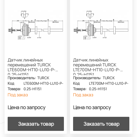
Датчик линейных
Датчик линейных
перемещений TURCK
перемещений TURCK
LTE600M-HT10-LU10-P-
LTE700M-HT10-LU10-P-
0.25-H1151
0.25-H1151
Производитель:
TURCK
Производитель:
TURCK
Код
LTE600M-HT10-LU10-P-
Код
LTE700M-HT10-LU10-P-
Товара:
0.25-H1151
Товара:
0.25-H1151
Под заказ
Под заказ
Цена по запросу
Цена по запросу
Заказать товар
Заказать товар