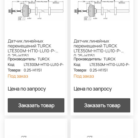
Датчик линейных
Датчик линейных
перемещений TURCK
перемещений TURCK
LTE300M-HT10-LU10-P-
LTE350M-HT10-LU10-P-
0.25-H1151
0.25-H1151
Производитель:
TURCK
Производитель:
TURCK
Код
LTE300M-HT10-LU10-P-
Код
LTE350M-HT10-LU10-P-
Товара:
0.25-H1151
Товара:
0.25-H1151
Под заказ
Под заказ
Цена по запросу
Цена по запросу
Заказать товар
Заказать товар