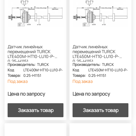
Датчик линейных
Датчик линейных
перемещений TURCK
перемещений TURCK
LTE400M-HT10-LU10-P-
LTE450M-HT10-LU10-P-
0.25-H1151
0.25-H1151
Производитель:
TURCK
Производитель:
TURCK
Код
LTE400M-HT10-LU10-P-
Код
LTE450M-HT10-LU10-P-
Товара:
0.25-H1151
Товара:
0.25-H1151
Под заказ
Под заказ
Цена по запросу
Цена по запросу
Заказать товар
Заказать товар