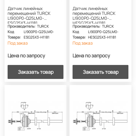
Датчик линейных
Датчик линейных
перемещений TURCK
перемещений TURCK
LI900P0-Q25LM0-
LI900P0-Q25LM0-
ESG25X3-H1181
HESG25X3-H1181
Производитель:
TURCK
Производитель:
TURCK
Код
LI900P0-Q25LM0-
Код
LI900P0-Q25LM0-
Товара:
ESG25X3-H1181
Товара:
HESG25X3-H1181
Под заказ
Под заказ
Цена по запросу
Цена по запросу
Заказать товар
Заказать товар