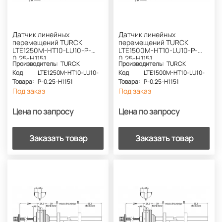
Датчик линейных
Датчик линейных
перемещений TURCK
перемещений TURCK
LTE1250M-HT10-LU10-P-
LTE1500M-HT10-LU10-P-
0.25-H1151
0.25-H1151
Производитель:
TURCK
Производитель:
TURCK
Код
LTE1250M-HT10-LU10-
Код
LTE1500M-HT10-LU10-
Товара:
P-0.25-H1151
Товара:
P-0.25-H1151
Под заказ
Под заказ
Цена по запросу
Цена по запросу
Заказать товар
Заказать товар