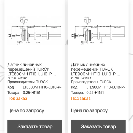
Датчик линейных
Датчик линейных
перемещений TURCK
перемещений TURCK
LTE800M-HT10-LU10-P-
LTE900M-HT10-LU10-P-
0.25-H1151
0.25-H1151
Производитель:
TURCK
Производитель:
TURCK
Код
LTE800M-HT10-LU10-P-
Код
LTE900M-HT10-LU10-P-
Товара:
0.25-H1151
Товара:
0.25-H1151
Под заказ
Под заказ
Цена по запросу
Цена по запросу
Заказать товар
Заказать товар