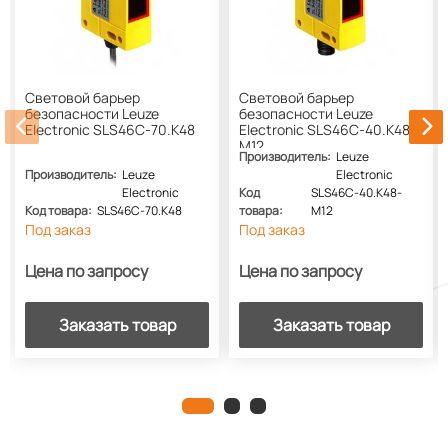
Cветовой барьер
Cветовой барьер
безопасности Leuze
безопасности Leuze
Electronic SLS46C-70.K48
Electronic SLS46C-40.K48-
M12
Производитель:
Leuze
Производитель:
Leuze
Electronic
Electronic
Код
SLS46C-40.K48-
Код товара:
SLS46C-70.K48
товара:
M12
Под заказ
Под заказ
Цена по запросу
Цена по запросу
Заказать товар
Заказать товар