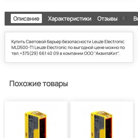
Описание
Характеристики
Отзывы
В
0
Купить Cветовой барьер безопасности Leuze Electronic
MLD500-T1 Leuze Electronic по выгодной цене можно по
тел.+375(29) 661 40 09 в компании ООО "АквилаКит".
Похожие товары