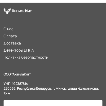
О нас
Оплата
Доставка
Детекторы БПЛА
Политика безопастности
ООО "АквилаКит"
УНП: 192387814,
220055, Республика Беларусь, г. Минск, улица Колесникова,
15-4